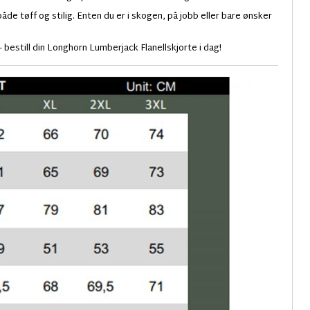
de tøff og stilig. Enten du er i skogen, på jobb eller bare ønsker
– bestill din Longhorn Lumberjack Flanellskjorte i dag!