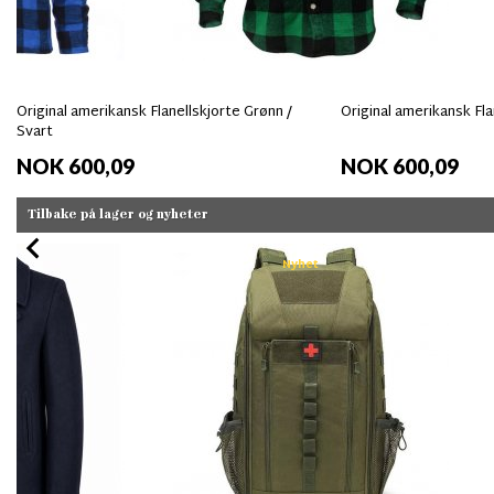
Original amerikansk Flanellskjorte Grønn /
Original amerikansk Fla
Svart
NOK 600,09
NOK 600,09
Tilbake på lager og nyheter
Nyhet