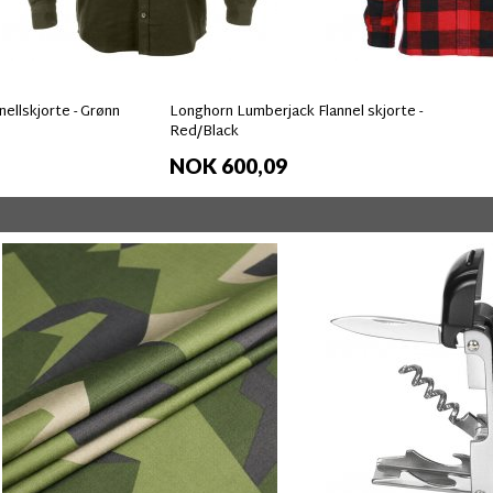
nellskjorte - Grønn
Longhorn Lumberjack Flannel skjorte -
Red/Black
NOK 600,09