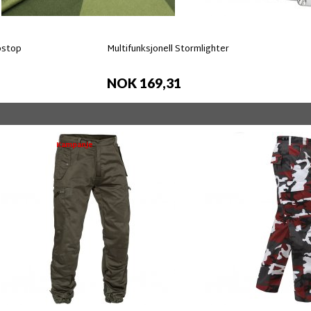
pstop
Multifunksjonell Stormlighter
NOK 169,31
Kampanje