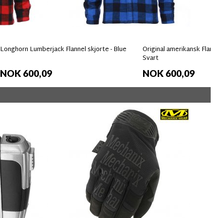
Longhorn Lumberjack Flannel skjorte - Blue
Original amerikansk Flanel
Svart
NOK 600,09
NOK 600,09