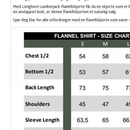
Med Longhorn Lumberjack Flanellskjorte får du en skjorte som er bå
en avslappet look, er denne flanellskjorten et naturlig valg.
Gjør deg klar for alle utfordringer med en flanellskjorte som varer 