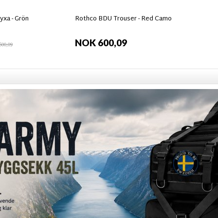
yxa - Grön
Rothco BDU Trouser - Red Camo
NOK 600,09
00,09