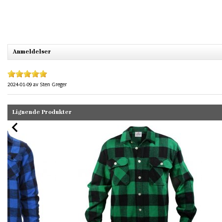
Anmeldelser
2024-01-09
av
Sten Greger
Lignende Produkter