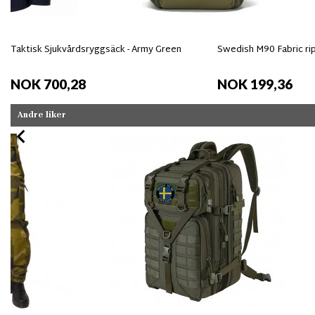
Taktisk Sjukvårdsryggsäck - Army Green
Swedish M90 Fabric ri
NOK 700,28
NOK 199,36
Andre liker