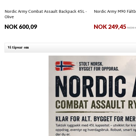
Nordic Army Combat Assault Backpack 45L -
Nordic Army M90 Fältb
Olive
NOK 600,09
NOK 249,45
NOK 6
Vi tipsar om