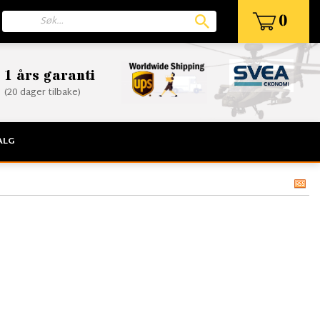
0
1 års garanti
(20 dager tilbake)
ALG