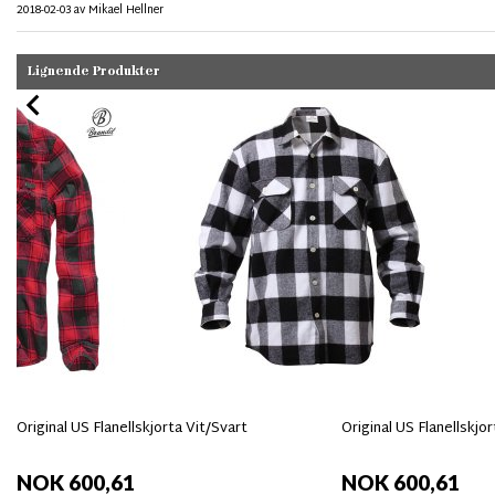
2018-02-03
av
Mikael Hellner
Lignende Produkter
Original US Flanellskjorta Vit/Svart
Original US Flanellskjor
NOK 600,61
NOK 600,61