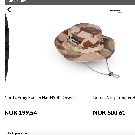
Andre liker
Nordic Army Boonie Hat M90K Desert
Nordic Army Trooper B
NOK 199,54
NOK 600,61
Vi tipsar om