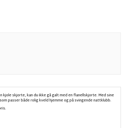
en kjole skjorte, kan du ikke gå galt med en flanellskjorte. Med sine
som passer både rolig kveld hjemme og på svingende nattklubb.
ris.