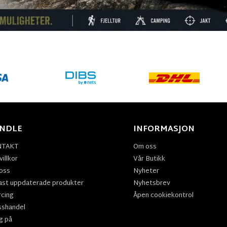
NDLE
INFORMASJON
NTAKT
Om oss
illkor
Vår Butikk
oss
Nyheter
ast uppdaterade produkter
Nyhetsbrev
rcing
Åpen cookiekontrol
sshandel
g på