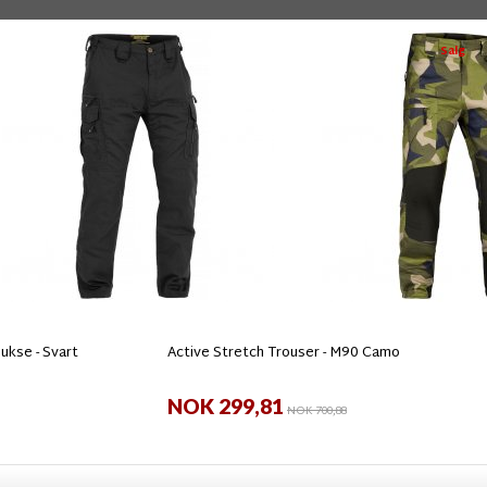
Salg
ukse - Svart
Active Stretch Trouser - M90 Camo
NOK 299,81
NOK 700,88