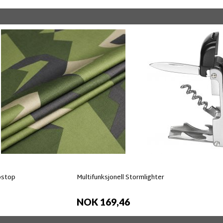
pstop
Multifunksjonell Stormlighter
NOK 169,46