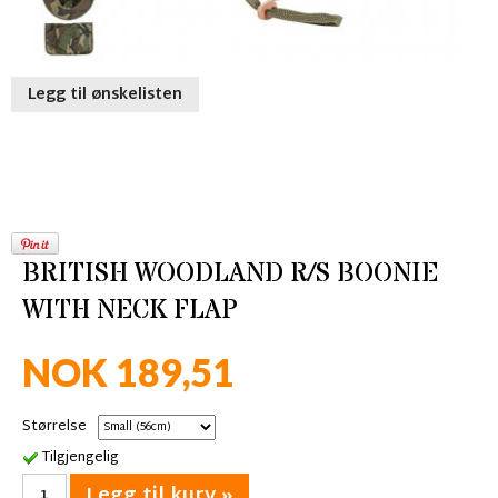
Legg til ønskelisten
BRITISH WOODLAND R/S BOONIE
WITH NECK FLAP
NOK 189,51
Størrelse
Tilgjengelig
Legg til kurv »