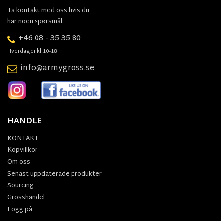
Ta kontakt med oss hvis du
har noen spørsmål
+46 08 - 35 35 80
Hverdager kl.10-18
info@armygross.se
HANDLE
KONTAKT
Köpvillkor
Om oss
Senast uppdaterade produkter
Sourcing
Grosshandel
Logg på