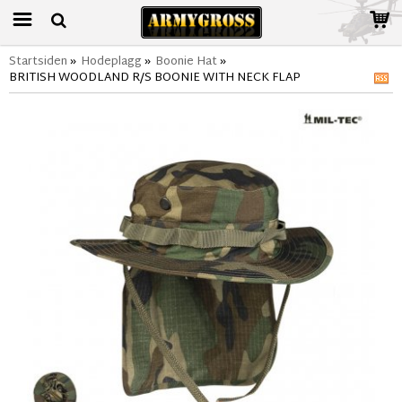
Startsiden
»
Hodeplagg
»
Boonie Hat
»
BRITISH WOODLAND R/S BOONIE WITH NECK FLAP