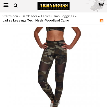
Startsiden
»
Damkläder
»
Ladies Camo Leggings
»
Ladies Leggings Tech Mesh - Woodland Camo