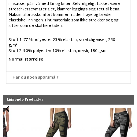
innsatser på nivå med lår og knær. Selvfølgelig, takket være
stretch-jerseymaterialet, klamrer leggings seg tett til bena.
Maksimal brukskomfort kommer fra den høye og brede
elastiske linningen. Fint materiale som ikke strekker seg og
sitter som de skal hele tiden.
Stoff 1: 77 % polyester 23 % elastan, stretchgenser, 250
g/m²
Stoff 2: 90% polyester 10% elastan, mesh, 180 gsm
Normal størrelse
Har du noen spørsmål?
Lignende Produkter