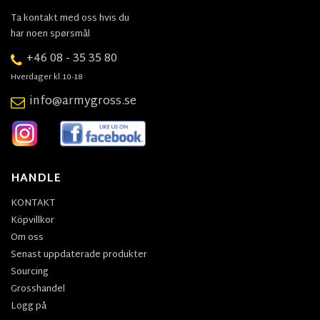
Ta kontakt med oss hvis du
har noen spørsmål
+46 08 - 35 35 80
Hverdager kl.10-18
info@armygross.se
HANDLE
KONTAKT
Köpvillkor
Om oss
Senast uppdaterade produkter
Sourcing
Grosshandel
Logg på