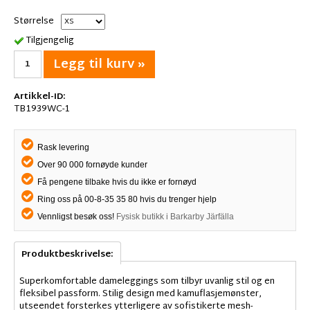
Størrelse
Tilgjengelig
Legg til kurv »
Artikkel-ID:
TB1939WC-1
Rask levering
Over 90 000 fornøyde kunder
Få pengene tilbake hvis du ikke er fornøyd
Ring oss på 00-8-35 35 80 hvis du trenger hjelp
Vennligst besøk oss!
Fysisk butikk i Barkarby Järfälla
Produktbeskrivelse:
Superkomfortable dameleggings som tilbyr uvanlig stil og en
fleksibel passform. Stilig design med kamuflasjemønster,
utseendet forsterkes ytterligere av sofistikerte mesh-