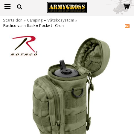
Startsiden
»
Camping
»
Vätskesystem
»
Rothco vann flaske Pocket - Grön