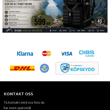
KONTAKT OSS
Ta kontakt med oss hvis du
har noen spørsmål