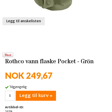
Legg til ønskelisten
Rothco vann flaske Pocket - Grön
NOK 249,67
Tilgjengelig
Legg til kurv »
Artikkel-ID: