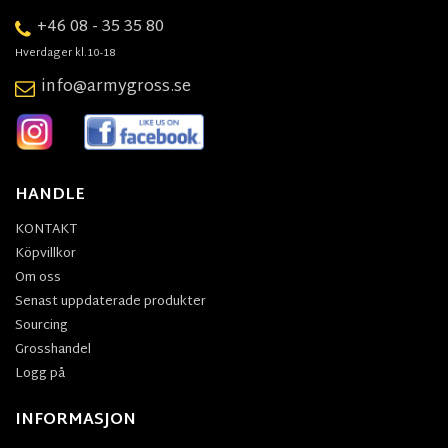
+46 08 - 35 35 80
Hverdager kl.10-18
info@armygross.se
HANDLE
KONTAKT
Köpvillkor
Om oss
Senast uppdaterade produkter
Sourcing
Grosshandel
Logg på
INFORMASJON