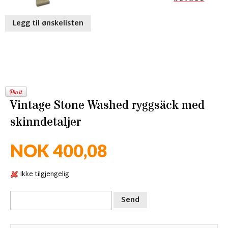
Legg til ønskelisten
Vintage Stone Washed ryggsäck med
skinndetaljer
NOK 400,08
Ikke tilgjengelig
Send