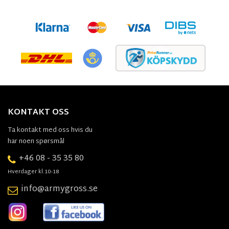
KONTAKT OSS
Ta kontakt med oss hvis du
har noen spørsmål
+46 08 - 35 35 80
Hverdager kl.10-18
info@armygross.se