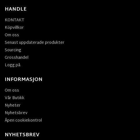
HANDLE
KONTAKT
Köpvillkor
Om oss
Senast uppdaterade produkter
Sourcing
Grosshandel
Logg på
INFORMASJON
Om oss
Vår Butikk
Nyheter
Nyhetsbrev
Åpen cookiekontrol
NYHETSBREV