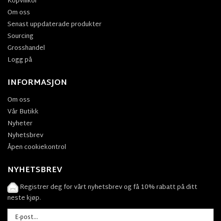
Köpvillkor
Om oss
Senast uppdaterade produkter
Sourcing
Grosshandel
Logg på
INFORMASJON
Om oss
Vår Butikk
Nyheter
Nyhetsbrev
Åpen cookiekontrol
NYHETSBREV
Registrer deg for vårt nyhetsbrev og få 10% rabatt på ditt
neste kjøp.