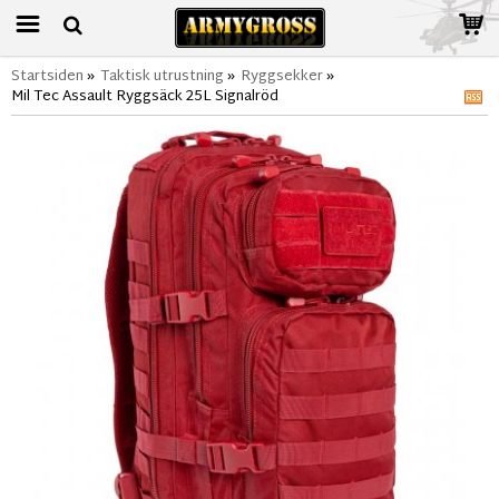
Startsiden
»
Taktisk utrustning
»
Ryggsekker
»
Mil Tec Assault Ryggsäck 25L Signalröd