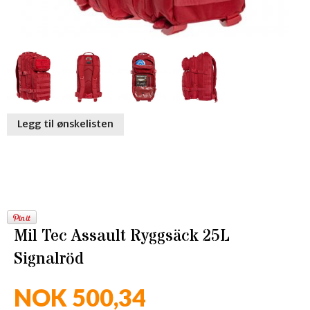
Legg til ønskelisten
Mil Tec Assault Ryggsäck 25L
Signalröd
NOK 500,34