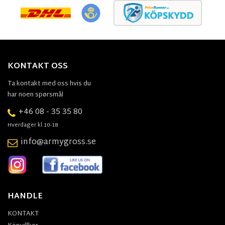
KONTAKT OSS
Ta kontakt med oss hvis du
har noen spørsmål
+46 08 - 35 35 80
Hverdager kl.10-18
info@armygross.se
HANDLE
KONTAKT