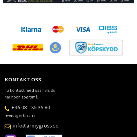
KONTAKT OSS
Ta kontakt med oss hvis du
har noen spørsmål
+46 08 - 35 35 80
Hverdager kl.10-18
info@armygross.se