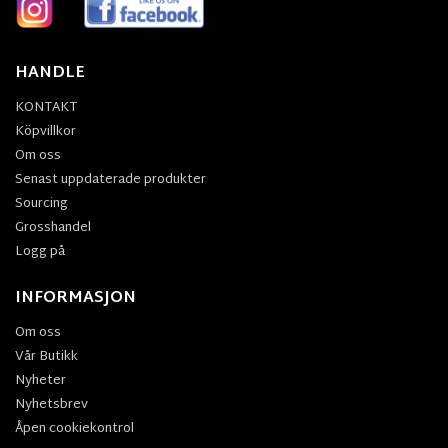
HANDLE
KONTAKT
Köpvillkor
Om oss
Senast uppdaterade produkter
Sourcing
Grosshandel
Logg på
INFORMASJON
Om oss
Vår Butikk
Nyheter
Nyhetsbrev
Åpen cookiekontrol