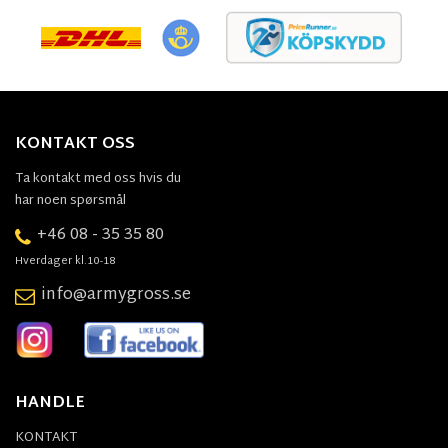
KONTAKT OSS
Ta kontakt med oss hvis du
har noen spørsmål
+46 08 - 35 35 80
Hverdager kl.10-18
info@armygross.se
HANDLE
KONTAKT