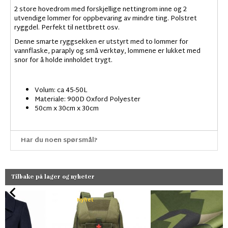
2 store hovedrom med forskjellige nettingrom inne og 2
utvendige lommer for oppbevaring av mindre ting. Polstret
ryggdel. Perfekt til nettbrett osv.
Denne smarte ryggsekken er utstyrt med to lommer for
vannflaske, paraply og små verktøy, lommene er lukket med
snor for å holde innholdet trygt.
Volum: ca 45-50L
Materiale: 900D Oxford Polyester
50cm x 30cm x 30cm
Har du noen spørsmål?
Tilbake på lager og nyheter
Nyhet