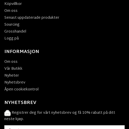
Köpvillkor
Om oss
Senast uppdaterade produkter
Sourcing
Grosshandel
Logg på
INFORMASJON
Om oss
Vår Butikk
Nyheter
Nyhetsbrev
Åpen cookiekontrol
NYHETSBREV
Registrer deg for vårt nyhetsbrev og få 10% rabatt på ditt
neste kjøp.