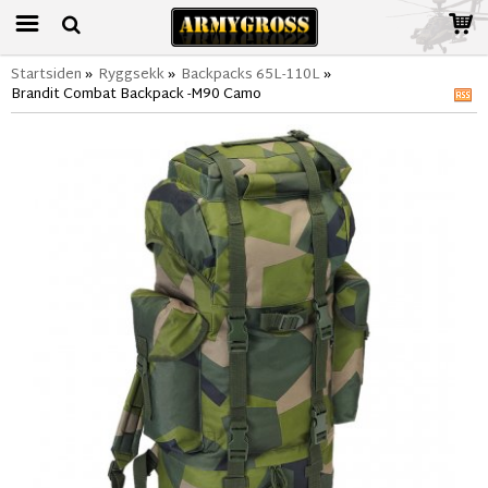
Startsiden
»
Ryggsekk
»
Backpacks 65L-110L
»
Brandit Combat Backpack -M90 Camo