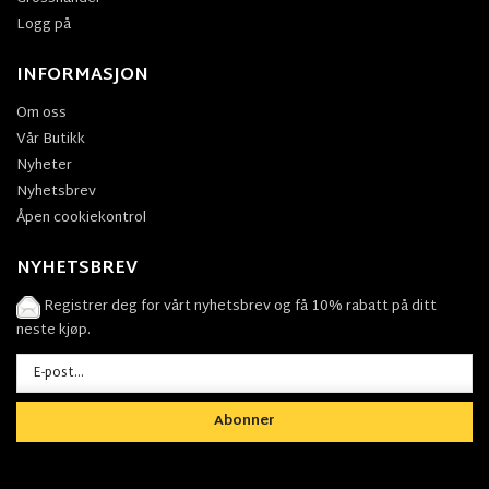
Logg på
INFORMASJON
Om oss
Vår Butikk
Nyheter
Nyhetsbrev
Åpen cookiekontrol
NYHETSBREV
Registrer deg for vårt nyhetsbrev og få 10% rabatt på ditt
neste kjøp.
Abonner