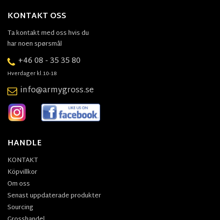
KONTAKT OSS
Ta kontakt med oss hvis du
har noen spørsmål
+46 08 - 35 35 80
Hverdager kl.10-18
info@armygross.se
HANDLE
KONTAKT
Köpvillkor
Om oss
Senast uppdaterade produkter
Sourcing
Grosshandel