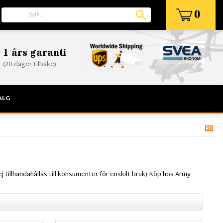
0
1 års garanti
(20 dager tilbake)
ALG
ej tillhandahållas till konsumenter för enskilt bruk) Köp hos Army