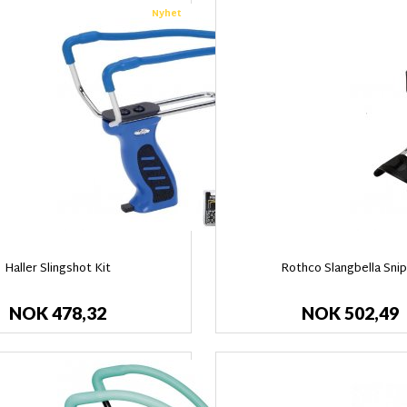
Nyhet
Haller Slingshot Kit
Rothco Slangbella Sni
NOK 478,32
NOK 502,49