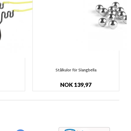
Stålkulor för Slangbella
NOK 139,97