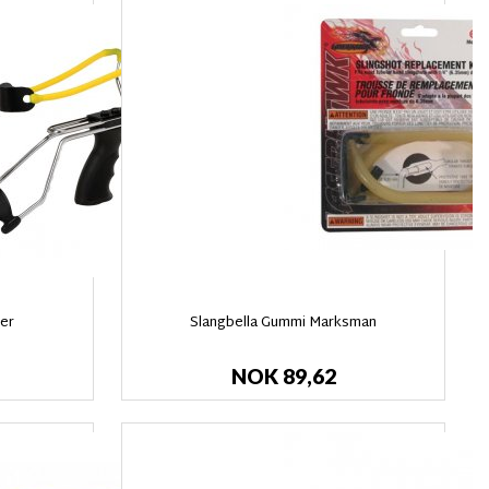
per
Slangbella Gummi Marksman
NOK 89,62