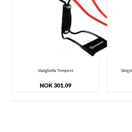
Slangbella Tempest
Sling
NOK 301,09