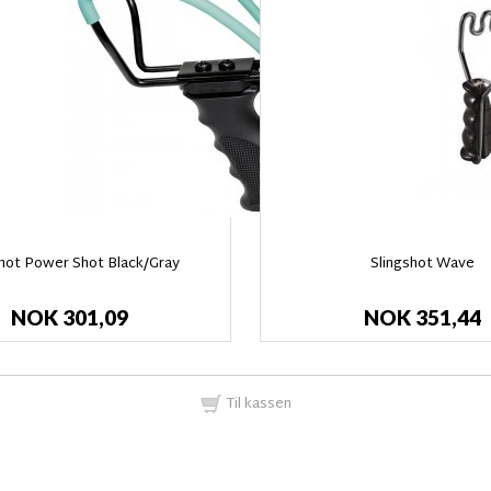
shot Power Shot Black/Gray
Slingshot Wave
NOK 301,09
NOK 351,44
Til kassen