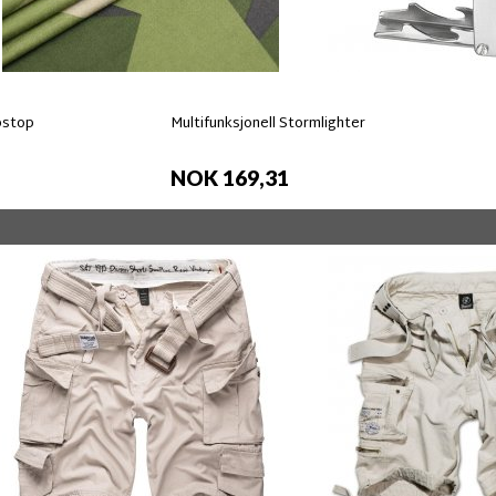
pstop
Multifunksjonell Stormlighter
NOK 169,31