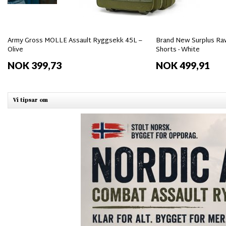
Army Gross MOLLE Assault Ryggsekk 45L –
Brand New Surplus Raw
Olive
Shorts - White
NOK 399,73
NOK 499,91
Vi tipsar om