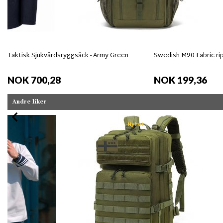
Taktisk Sjukvårdsryggsäck - Army Green
Swedish M90 Fabric ri
NOK 700,28
NOK 199,36
Andre liker
Nyhet