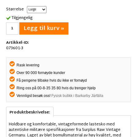
Størrelse
Tilgjengelig
Legg til kurv »
Artikkel-ID:
073601-3
Rask levering
Over 90 000 fornøyde kunder
Få pengene tilbake hvis du ikke er fornøyd
Ring oss på 00-8-35 35 80 hvis du trenger hjelp
Vennligst besøk oss!
Fysisk butikk i Barkarby Järfälla
Produktbeskrivelse:
Holdbare og komfortable, vintageformede lastesko med
autentiske militære spesifikasjoner fra Surplus Raw Vintage
Germany. Laget av bløt bomullsmaterial av høy kvalitet, med