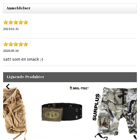
Anmeldelser
2023-01-31
2020-05-19
satt som en smäck ;-)
Lignende Produkter