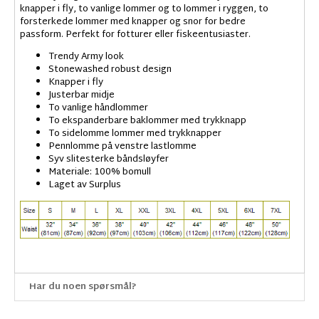
knapper i fly, to vanlige lommer og to lommer i ryggen, to
forsterkede lommer med knapper og snor for bedre
passform. Perfekt for fotturer eller fiskeentusiaster.
Trendy Army look
Stonewashed robust design
Knapper i fly
Justerbar midje
To vanlige håndlommer
To ekspanderbare baklommer med trykknapp
To sidelomme lommer med trykknapper
Pennlomme på venstre lastlomme
Syv slitesterke båndsløyfer
Materiale: 100% bomull
Laget av Surplus
Har du noen spørsmål?