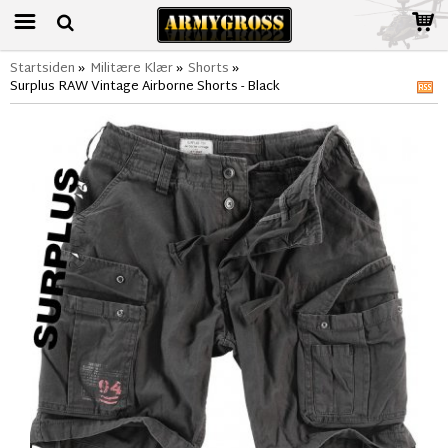
Startsiden
»
Militære Klær
»
Shorts
»
Surplus RAW Vintage Airborne Shorts - Black