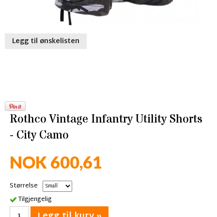
Legg til ønskelisten
Rothco Vintage Infantry Utility Shorts
- City Camo
NOK 600,61
Størrelse
Tilgjengelig
Legg til kurv »