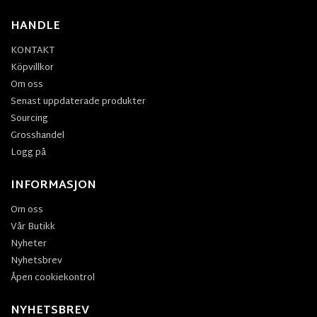
HANDLE
KONTAKT
Köpvillkor
Om oss
Senast uppdaterade produkter
Sourcing
Grosshandel
Logg på
INFORMASJON
Om oss
Vår Butikk
Nyheter
Nyhetsbrev
Åpen cookiekontrol
NYHETSBREV