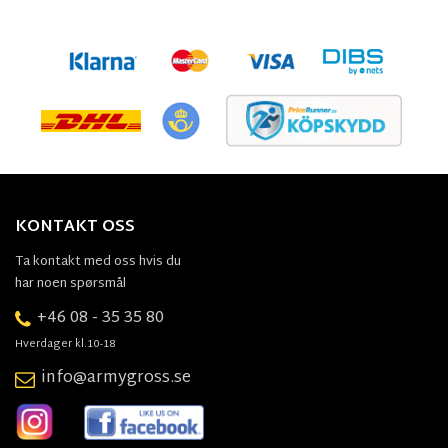
KONTAKT OSS
Ta kontakt med oss hvis du
har noen spørsmål
+46 08 - 35 35 80
Hverdager kl.10-18
info@armygross.se