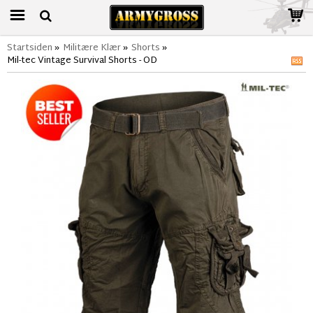
Startsiden
»
Militære Klær
»
Shorts
»
Mil-tec Vintage Survival Shorts - OD