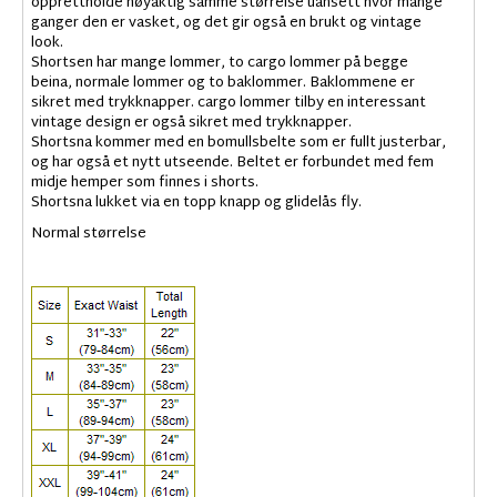
opprettholde nøyaktig samme størrelse uansett hvor mange
ganger den er vasket, og det gir også en brukt og vintage
look.
Shortsen har mange lommer, to cargo lommer på begge
beina, normale lommer og to baklommer. Baklommene er
sikret med trykknapper. cargo lommer tilby en interessant
vintage design er også sikret med trykknapper.
Shortsna kommer med en bomullsbelte som er fullt justerbar,
og har også et nytt utseende. Beltet er forbundet med fem
midje hemper som finnes i shorts.
Shortsna lukket via en topp knapp og glidelås fly.
Normal størrelse