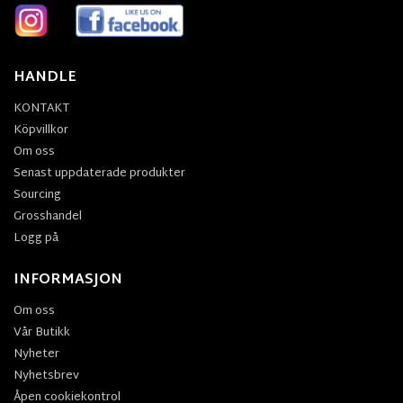
HANDLE
KONTAKT
Köpvillkor
Om oss
Senast uppdaterade produkter
Sourcing
Grosshandel
Logg på
INFORMASJON
Om oss
Vår Butikk
Nyheter
Nyhetsbrev
Åpen cookiekontrol