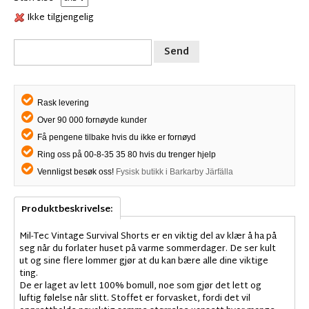
Ikke tilgjengelig
Send
Rask levering
Over 90 000 fornøyde kunder
Få pengene tilbake hvis du ikke er fornøyd
Ring oss på 00-8-35 35 80 hvis du trenger hjelp
Vennligst besøk oss!
Fysisk butikk i Barkarby Järfälla
Produktbeskrivelse:
Mil-Tec Vintage Survival Shorts er en viktig del av klær å ha på
seg når du forlater huset på varme sommerdager. De ser kult
ut og sine flere lommer gjør at du kan bære alle dine viktige
ting.
De er laget av lett 100% bomull, noe som gjør det lett og
luftig følelse når slitt. Stoffet er forvasket, fordi det vil