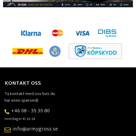
KONTAKT OSS
Ta kontakt med oss hvis du
har noen spørsmål
+46 08 - 35 35 80
Hverdager kl.10-18
info@armygross.se