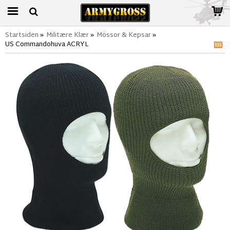
Startsiden
»
Militære Klær
»
Mössor & Kepsar
»
US Commandohuva ACRYL