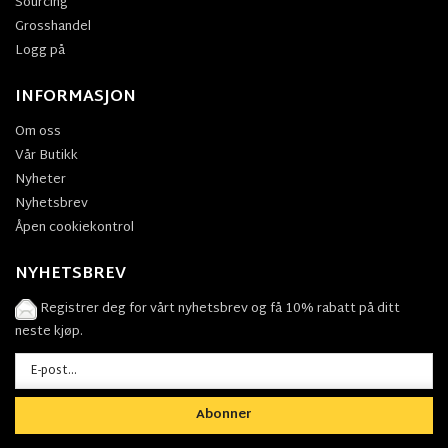
Sourcing
Grosshandel
Logg på
INFORMASJON
Om oss
Vår Butikk
Nyheter
Nyhetsbrev
Åpen cookiekontrol
NYHETSBREV
Registrer deg for vårt nyhetsbrev og få 10% rabatt på ditt
neste kjøp.
Abonner