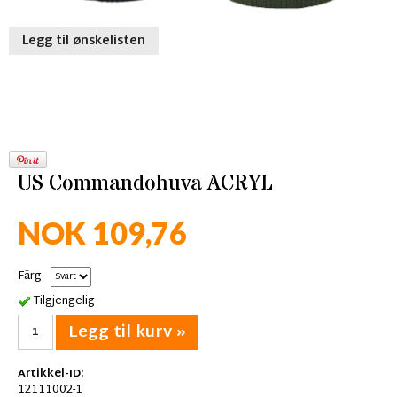
Legg til ønskelisten
US Commandohuva ACRYL
NOK 109,76
Färg
Tilgjengelig
Legg til kurv »
Artikkel-ID:
12111002-1