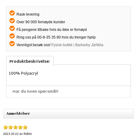
Rask levering
Over 90 000 fornøyde kunder
Få pengene tilbake hvis du ikke er fornøyd
Ring oss på 00-8-35 35 80 hvis du trenger hjelp
Vennligst besøk oss!
Fysisk butikk i Barkarby Järfälla
Produktbeskrivelse:
100% Polyacryl
Har du noen spørsmål?
Anmeldelser
2023-10-22
av
Robin