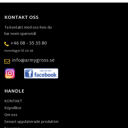
KONTAKT OSS
Ta kontakt med oss hvis du
har noen spørsmål
+46 08 - 35 35 80
Hverdager kl.10-18
info@armygross.se
HANDLE
KONTAKT
Köpvillkor
Om oss
Senast uppdaterade produkter