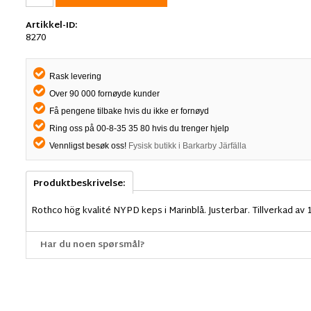
Artikkel-ID:
8270
Rask levering
Over 90 000 fornøyde kunder
Få pengene tilbake hvis du ikke er fornøyd
Ring oss på 00-8-35 35 80 hvis du trenger hjelp
Vennligst besøk oss!
Fysisk butikk i Barkarby Järfälla
Produktbeskrivelse:
Rothco hög kvalité NYPD keps i Marinblå. Justerbar. Tillverkad av
Har du noen spørsmål?