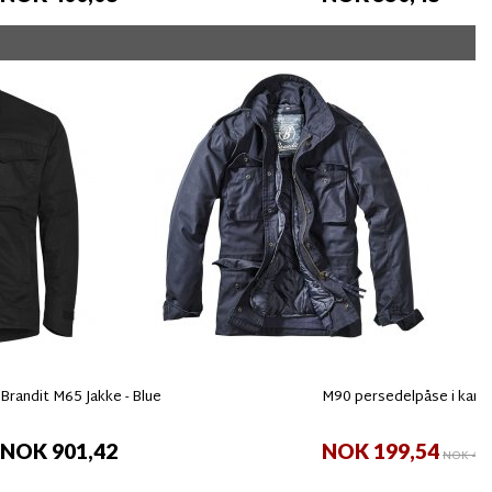
Brandit M65 Jakke - Blue
M90 persedelpåse i kam
NOK 901,42
NOK 199,54
NOK 400,