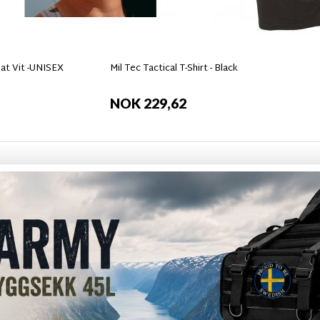
at Vit -UNISEX
Mil Tec Tactical T-Shirt - Black
NOK 229,62