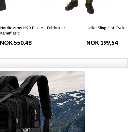
Nordic Army M90 Bukse – Feltbukse i
Haller Slingshot Cyclone
Kamuflasje
NOK 550,48
NOK 199,54