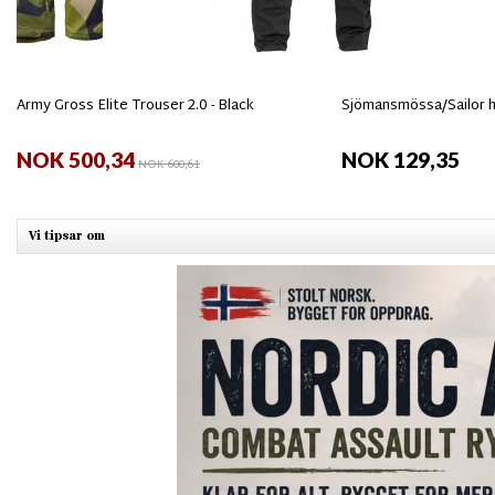
Army Gross Elite Trouser 2.0 - Black
Sjömansmössa/Sailor h
NOK 500,34
NOK 129,35
NOK 600,61
Vi tipsar om