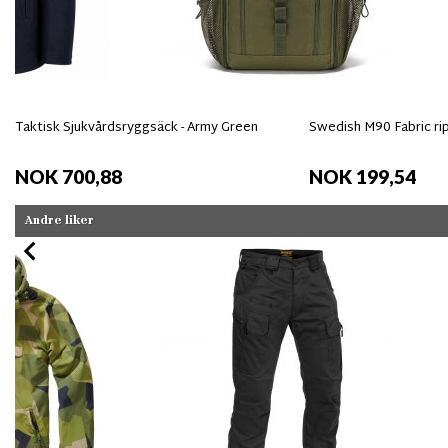
Taktisk Sjukvårdsryggsäck - Army Green
Swedish M90 Fabric ri
NOK 700,88
NOK 199,54
Andre liker