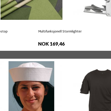
pstop
Multifunksjonell Stormlighter
NOK 169,46