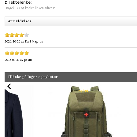
Direktelenke:
Høyreklikk og kopier linken adresse
Anmeldelser
2021-10-26
av
Karl Magnus
2015-09-30
av
Johan
Tilbake på lager og nyheter
Nyhet