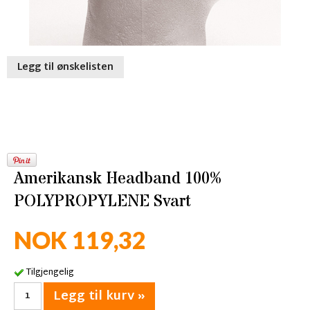
Legg til ønskelisten
Amerikansk Headband 100%
POLYPROPYLENE Svart
NOK 119,32
Tilgjengelig
Legg til kurv »