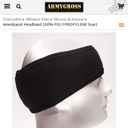
Startsiden
»
Militære Klær
»
Mössor & Kepsar
»
Amerikansk Headband 100% POLYPROPYLENE Svart