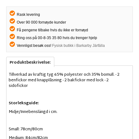
Rask levering
Over 90 000 fornøyde kunder
Få pengene tilbake hvis du ikke er fornøyd
Ring oss på 00-8-35 35 80 hvis du trenger hjelp
Vennligst besøk oss!
Fysisk butikk i Barkarby Järfälla
Produktbeskrivelse:
Tillverkad av kraftig tyg 65% polyester och 35% bomull. - 2
benfickor med knapplåsning - 2 bakfickor med lock - 2
sidofickor
Storleksguide:
Midje/Innebenslängd i cm.
Small: 78cm/80cm
Medium: 84cm/82cm