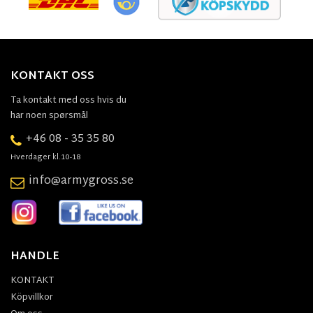
KONTAKT OSS
Ta kontakt med oss hvis du
har noen spørsmål
+46 08 - 35 35 80
Hverdager kl.10-18
info@armygross.se
HANDLE
KONTAKT
Köpvillkor