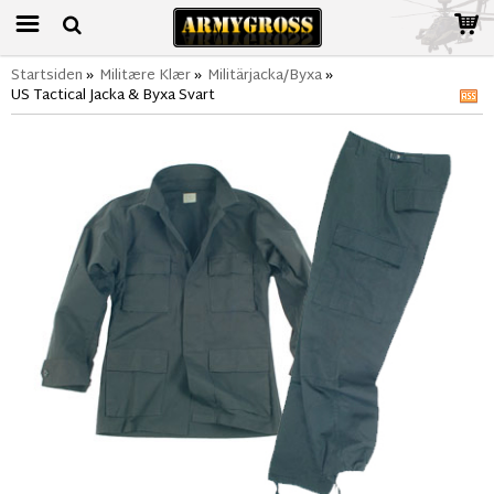
Startsiden
»
Militære Klær
»
Militärjacka/Byxa
»
US Tactical Jacka & Byxa Svart