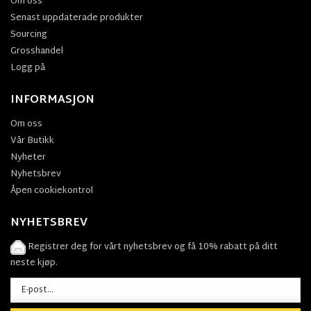
Om oss
Senast uppdaterade produkter
Sourcing
Grosshandel
Logg på
INFORMASJON
Om oss
Vår Butikk
Nyheter
Nyhetsbrev
Åpen cookiekontrol
NYHETSBREV
Registrer deg for vårt nyhetsbrev og få 10% rabatt på ditt
neste kjøp.