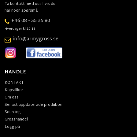
Ta kontakt med oss hvis du
har noen spørsmål
+46 08 - 35 35 80
Hverdager kl.10-18
info@armygross.se
HANDLE
KONTAKT
Köpvillkor
Om oss
Senast uppdaterade produkter
Sourcing
Grosshandel
Logg på