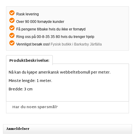
Rask levering
Over 90 000 fornøyde kunder
Få pengene tilbake hvis du ikke er fornøyd
Ring oss på 00-8-35 35 80 hvis du trenger hjelp
Vennligst besøk oss!
Fysisk butikk i Barkarby Järfälla
Produktbeskrivelse:
Nå kan du kjøpe amerikansk webbeltebomull per meter.
Minste lengde: 1 meter.
Bredde: 3 cm
Har du noen spørsmål?
Anmeldelser