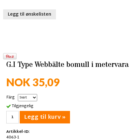
Legg til ønskelisten
G.I Type Webbälte bomull i metervara
NOK 35,09
Färg
Tilgjengelig
Legg til kurv »
Artikkel-ID:
4063-1