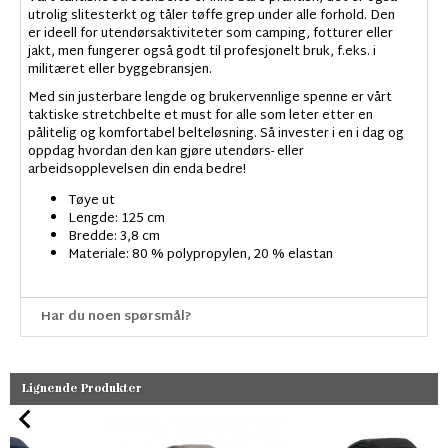
utrolig slitesterkt og tåler tøffe grep under alle forhold. Den
er ideell for utendørsaktiviteter som camping, fotturer eller
jakt, men fungerer også godt til profesjonelt bruk, f.eks. i
militæret eller byggebransjen.
Med sin justerbare lengde og brukervennlige spenne er vårt
taktiske stretchbelte et must for alle som leter etter en
pålitelig og komfortabel belteløsning. Så invester i en i dag og
oppdag hvordan den kan gjøre utendørs- eller
arbeidsopplevelsen din enda bedre!
Tøye ut
Lengde: 125 cm
Bredde: 3,8 cm
Materiale: 80 % polypropylen, 20 % elastan
Har du noen spørsmål?
Lignende Produkter