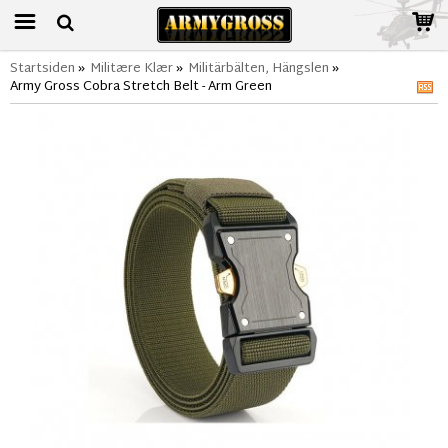
Startsiden
»
Militære Klær
»
Militärbälten, Hängslen
»
Army Gross Cobra Stretch Belt - Arm Green