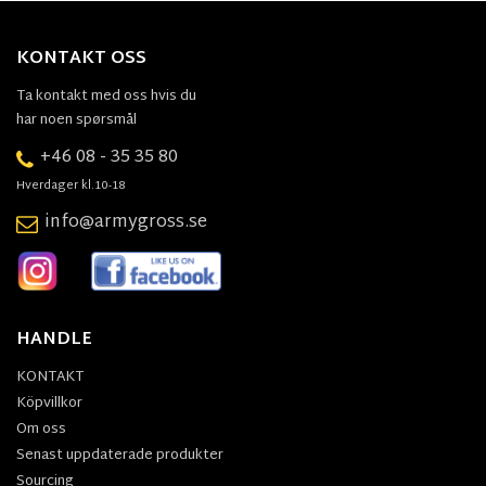
KONTAKT OSS
Ta kontakt med oss hvis du
har noen spørsmål
+46 08 - 35 35 80
Hverdager kl.10-18
info@armygross.se
HANDLE
KONTAKT
Köpvillkor
Om oss
Senast uppdaterade produkter
Sourcing