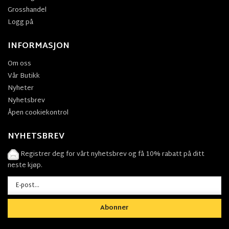
Grosshandel
Logg på
INFORMASJON
Om oss
Vår Butikk
Nyheter
Nyhetsbrev
Åpen cookiekontrol
NYHETSBREV
Registrer deg for vårt nyhetsbrev og få 10% rabatt på ditt
neste kjøp.
Abonner