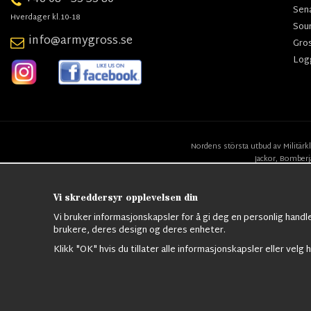
Sen
Hverdager kl.10-18
Sou
info@armygross.se
Gro
Log
Nordens största utbud av
Militärk
Jackor,
Bomberj
Vi skreddersyr opplevelsen din
Vi bruker informasjonskapsler for å gi deg en personlig handl
brukere, deres design og deres enheter.
Klikk "OK" hvis du tillater alle informasjonskapsler eller velg h