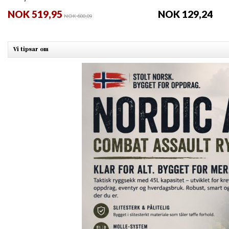
NOK 519,95
NOK 129,24
NOK 600,09
Vi tipsar om