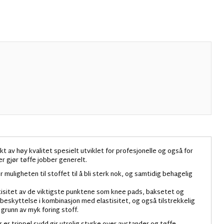
t av høy kvalitet spesielt utviklet for profesjonelle og også for
er gjør tøffe jobber generelt.
muligheten til stoffet til å bli sterk nok, og samtidig behagelig
astisitet av de viktigste punktene som knee pads, baksetet og
beskyttelse i kombinasjon med elastisitet, og også tilstrekkelig
 grunn av myk foring stoff.