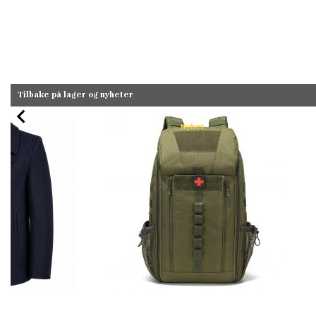
Tilbake på lager og nyheter
Nyhet