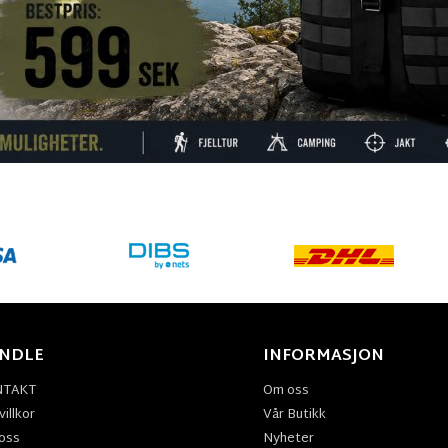
NDLE
INFORMASJON
NTAKT
Om oss
illkor
Vår Butikk
oss
Nyheter