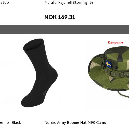
pstop
Multifunksjonell Stormlighter
NOK 169,31
Kampanje
rino - Black
Nordic Army Boonie Hat M90 Camo