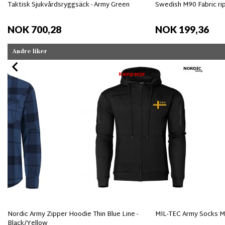
Taktisk Sjukvårdsryggsäck - Army Green
Swedish M90 Fabric ri
NOK 700,28
NOK 199,36
Andre liker
Kampanje
Nordic Army Zipper Hoodie Thin Blue Line -
MIL-TEC Army Socks Me
Black/Yellow