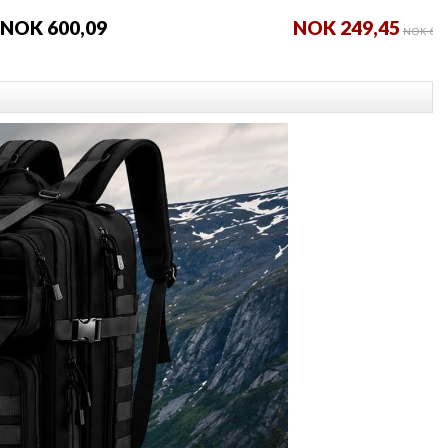
NOK 600,09
NOK 249,45
NOK 600,