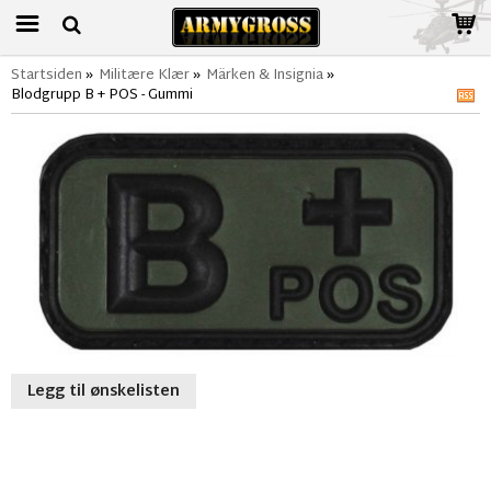
Startsiden
»
Militære Klær
»
Märken & Insignia
»
Blodgrupp B + POS - Gummi
Legg til ønskelisten