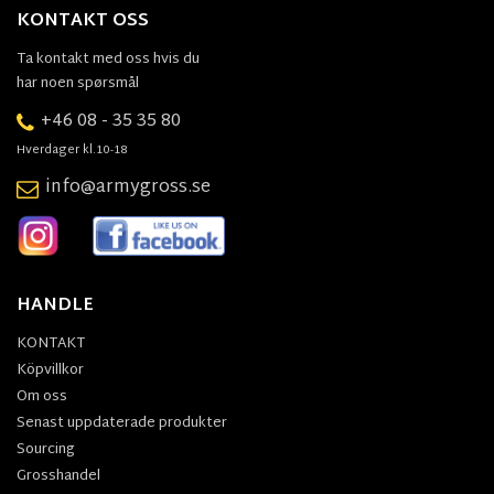
KONTAKT OSS
Ta kontakt med oss hvis du
har noen spørsmål
+46 08 - 35 35 80
Hverdager kl.10-18
info@armygross.se
HANDLE
KONTAKT
Köpvillkor
Om oss
Senast uppdaterade produkter
Sourcing
Grosshandel