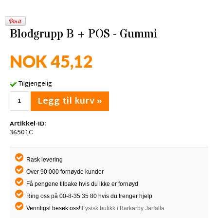
Blodgrupp B + POS - Gummi
NOK 45,12
Tilgjengelig
Legg til kurv »
Artikkel-ID:
36501C
Rask levering
Over 90 000 fornøyde kunder
Få pengene tilbake hvis du ikke er fornøyd
Ring oss på 00-8-35 35 80 hvis du trenger hjelp
Vennligst besøk oss!
Fysisk butikk i Barkarby Järfälla