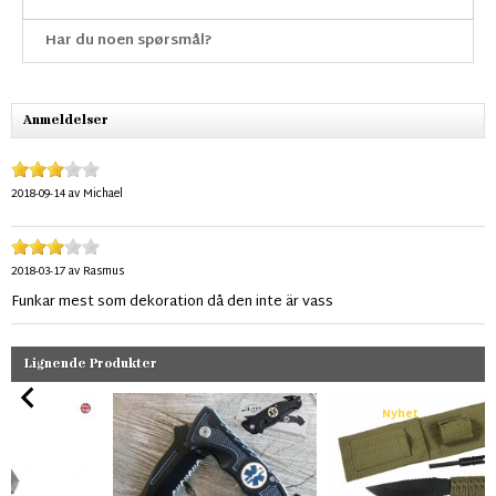
Har du noen spørsmål?
Anmeldelser
2018-09-14
av
Michael
2018-03-17
av
Rasmus
Funkar mest som dekoration då den inte är vass
Lignende Produkter
Nyhet