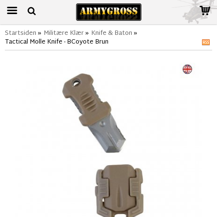
Startsiden
»
Militære Klær
»
Knife & Baton
»
Tactical Molle Knife - BCoyote Brun