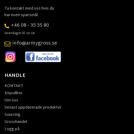
Ta kontakt med oss hvis du
har noen spørsmål
+46 08 - 35 35 80
Hverdager kl.10-18
info@armygross.se
HANDLE
KONTAKT
Köpvillkor
Om oss
Senast uppdaterade produkter
Sourcing
Grosshandel
Logg på