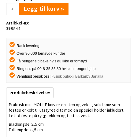
Legg til kurv »
Artikkel-ID:
398544
Rask levering
Over 90 000 fornøyde kunder
Få pengene tilbake hvis du ikke er fornøyd
Ring oss på 00-8-35 35 80 hvis du trenger hjelp
Vennligst besøk oss!
Fysisk butikk i Barkarby Järfälla
Produktbeskrivelse:
Praktisk mini MOLLE kniv er en liten og veldig solid kniv som
festes enkelt til utstyret ditt med en spesiell holder inkludert.
Lett å feste på ryggsekken og taktisk vest.
Bladlengde: 2,5 cm
Full lengde: 6,5 cm