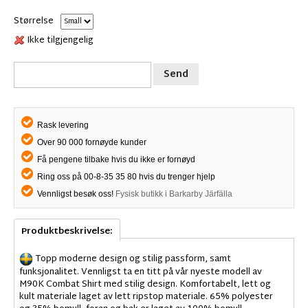
Størrelse
Ikke tilgjengelig
Send
Rask levering
Over 90 000 fornøyde kunder
Få pengene tilbake hvis du ikke er fornøyd
Ring oss på 00-8-35 35 80 hvis du trenger hjelp
Vennligst besøk oss!
Fysisk butikk i Barkarby Järfälla
Produktbeskrivelse:
Topp moderne design og stilig passform, samt
funksjonalitet. Vennligst ta en titt på vår nyeste modell av
M90K Combat Shirt med stilig design. Komfortabelt, lett og
kult materiale laget av lett ripstop materiale. 65% polyester