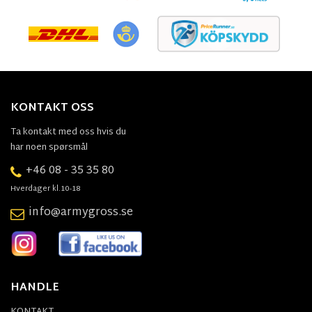
KONTAKT OSS
Ta kontakt med oss hvis du
har noen spørsmål
+46 08 - 35 35 80
Hverdager kl.10-18
info@armygross.se
HANDLE