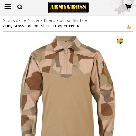
Startsiden
»
Militære Klær
»
Combat Shirts
»
Army Gross Combat Shirt - Trooper M90K