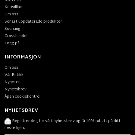
KONTAKT
Köpvillkor
Om oss
Senast uppdaterade produkter
Sourcing
Grosshandel
Logg på
INFORMASJON
Om oss
Vår Butikk
Nyheter
Nyhetsbrev
Åpen cookiekontrol
NYHETSBREV
Registrer deg for vårt nyhetsbrev og få 10% rabatt på ditt
neste kjøp.