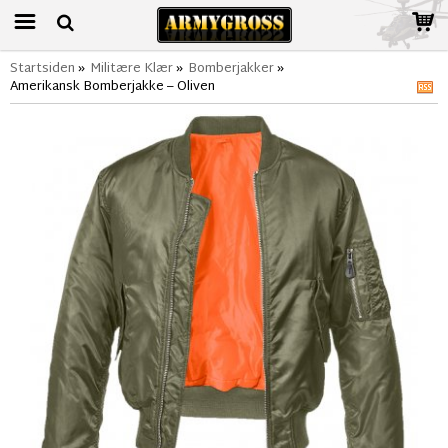
Startsiden
»
Militære Klær
»
Bomberjakker
»
Amerikansk Bomberjakke – Oliven