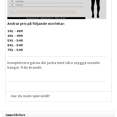
Ändrat pris på följande storlekar:
3XL - 499
4XL - 499
5XL - 549
6XL - 549
7XL - 549
komplettera gärna din jacka med våra snygga Invader
kängor från Brandit.
Har du noen spørsmål?
Anmeldelser