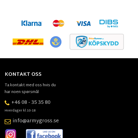
KONTAKT OSS
Ta kontakt med oss hvis du
har noen spørsmål
+46 08 - 35 35 80
Hverdager kl.10-18
info@armygross.se