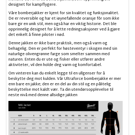
designet for kampflygere.
Våre bomberjakker er kjent for sin kvalitet og funksjonalitet.
De er reversible og har et iøynefallende oransje fôr som ikke
bare gir en unik stil, men også har en viktig historie. Det ble
opprinnelig designet for å lette redningsaksjoner ved å gjøre
det enkelt å finne piloter i nød.
Denne jakken er ikke bare praktisk, men også varm og
behagelig. Den er perfekt for høsteventyr i skogen med sin
naturlige olivengrønne farge som smelter sammen med
naturen. Enten du er ute og fisker eller utfører andre
aktiviteter, vil den holde deg varm og komfortabel.
Om vinteren kan du enkelt legge til en ullgenser for å
beskytte deg mot kulden. Vår Ultraforce bomberjakke er mer
enn bare en jakke; den er en del av din stil og en pålitelig
beskyttelse mot kaldt vær. Ta din utendørsopplevelse til
neste nivå med denne allsidige jakken