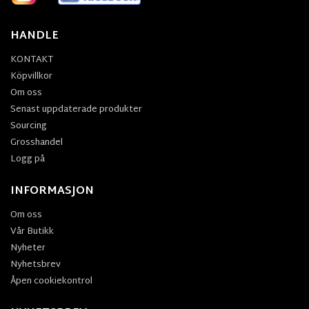
HANDLE
KONTAKT
Köpvillkor
Om oss
Senast uppdaterade produkter
Sourcing
Grosshandel
Logg på
INFORMASJON
Om oss
Vår Butikk
Nyheter
Nyhetsbrev
Åpen cookiekontrol