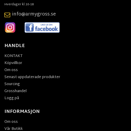
Hverdager kl.10-18
info@armygross.se
HANDLE
KONTAKT
Köpvillkor
Om oss
Senast uppdaterade produkter
Sourcing
Grosshandel
Logg på
INFORMASJON
Om oss
Vår Butikk