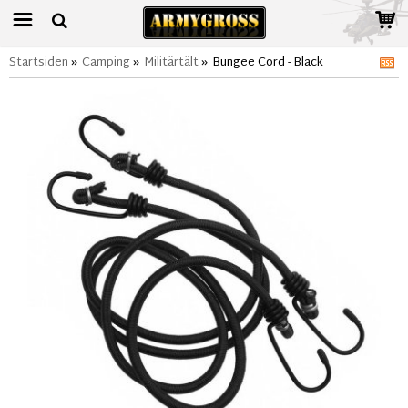
Startsiden
»
Camping
»
Militärtält
»
Bungee Cord - Black