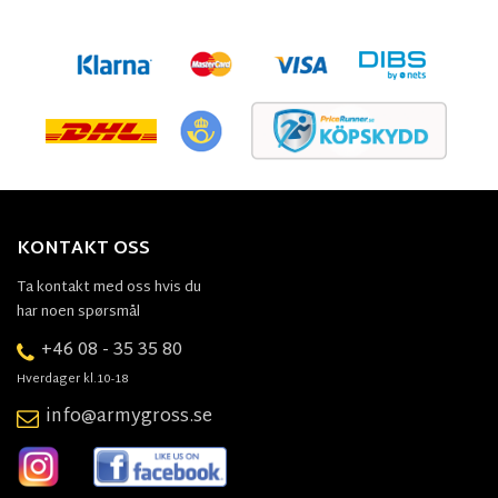
KONTAKT OSS
Ta kontakt med oss hvis du
har noen spørsmål
+46 08 - 35 35 80
Hverdager kl.10-18
info@armygross.se