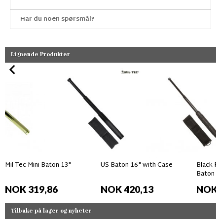
Har du noen spørsmål?
Lignende Produkter
Mil Tec Mini Baton 13"
US Baton 16" with Case
Black Fi
Baton
NOK 319,86
NOK 420,13
NOK 
Tilbake på lager og nyheter