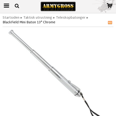
Startsiden
»
Taktisk utrustning
»
Teleskopbatonger
»
BlackField Mini Baton 13" Chrome