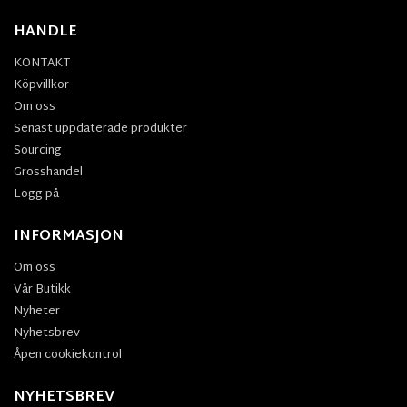
HANDLE
KONTAKT
Köpvillkor
Om oss
Senast uppdaterade produkter
Sourcing
Grosshandel
Logg på
INFORMASJON
Om oss
Vår Butikk
Nyheter
Nyhetsbrev
Åpen cookiekontrol
NYHETSBREV