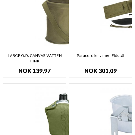
LARGE O.D. CANVAS VATTEN
Paracord kniv med Eldstål
HINK
NOK 139,97
NOK 301,09