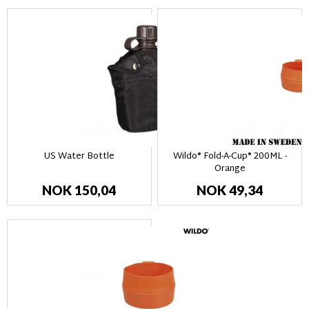
US Water Bottle
Wildo® Fold-A-Cup® 200ML -
Orange
NOK 150,04
NOK 49,34