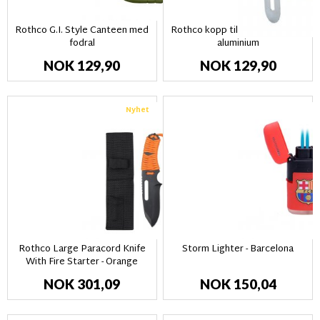
Rothco G.I. Style Canteen med
Rothco kopp till vattenflaska –
fodral
aluminium
NOK 129,90
NOK 129,90
Nyhet
Rothco Large Paracord Knife
Storm Lighter - Barcelona
With Fire Starter - Orange
NOK 301,09
NOK 150,04