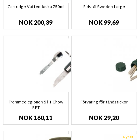
Cartridge Vattenflaska 750ml
Eldstål Sweden Large
NOK 200,39
NOK 99,69
Fremmedlegionen 5 i 1 Chow
Förvaring för tändstickor
SET
NOK 160,11
NOK 29,20
Nyhet