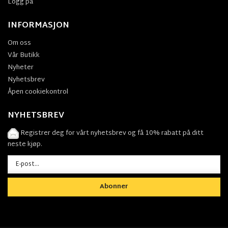
Logg på
INFORMASJON
Om oss
Vår Butikk
Nyheter
Nyhetsbrev
Åpen cookiekontrol
NYHETSBREV
Registrer deg for vårt nyhetsbrev og få 10% rabatt på ditt
neste kjøp.
Abonner