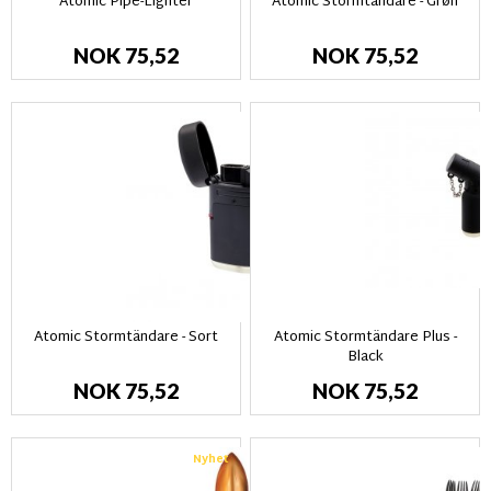
Atomic Pipe-Lighter
Atomic Stormtändare - Grøn
NOK 75,52
NOK 75,52
Atomic Stormtändare - Sort
Atomic Stormtändare Plus -
Black
NOK 75,52
NOK 75,52
Nyhet