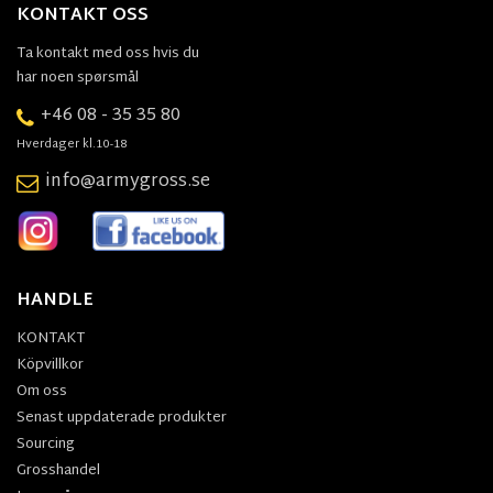
KONTAKT OSS
Ta kontakt med oss hvis du
har noen spørsmål
+46 08 - 35 35 80
Hverdager kl.10-18
info@armygross.se
HANDLE
KONTAKT
Köpvillkor
Om oss
Senast uppdaterade produkter
Sourcing
Grosshandel