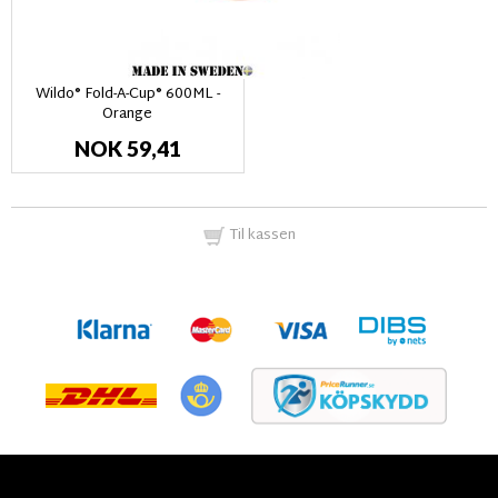
Wildo® Fold-A-Cup® 600ML -
Orange
NOK 59,41
Til kassen