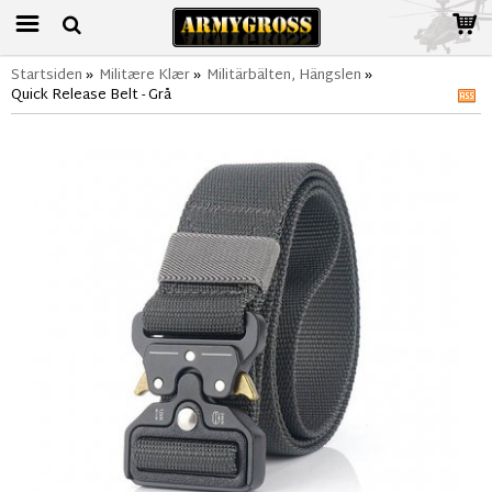
Startsiden
»
Militære Klær
»
Militärbälten, Hängslen
»
Quick Release Belt - Grå