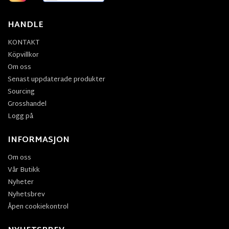
HANDLE
KONTAKT
Köpvillkor
Om oss
Senast uppdaterade produkter
Sourcing
Grosshandel
Logg på
INFORMASJON
Om oss
Vår Butikk
Nyheter
Nyhetsbrev
Åpen cookiekontrol