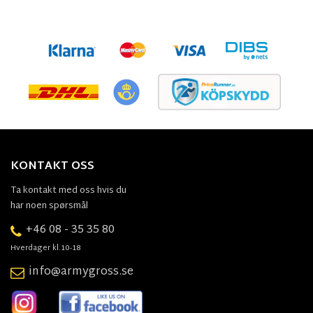
KONTAKT OSS
Ta kontakt med oss hvis du
har noen spørsmål
+46 08 - 35 35 80
Hverdager kl.10-18
info@armygross.se