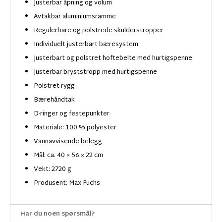
Justerbar åpning og volum
Avtakbar aluminiumsramme
Regulerbare og polstrede skulderstropper
Individuelt justerbart bæresystem
Justerbart og polstret hoftebelte med hurtigspenne
Justerbar bryststropp med hurtigspenne
Polstret rygg
Bærehåndtak
D-ringer og festepunkter
Materiale: 100 % polyester
Vannavvisende belegg
Mål: ca. 40 × 56 × 22 cm
Vekt: 2720 g
Produsent: Max Fuchs
Har du noen spørsmål?