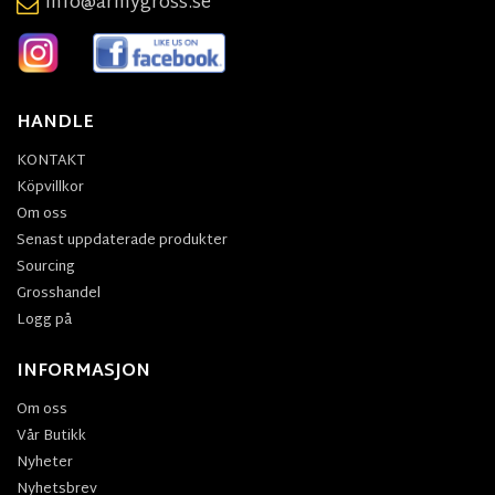
info@armygross.se
HANDLE
KONTAKT
Köpvillkor
Om oss
Senast uppdaterade produkter
Sourcing
Grosshandel
Logg på
INFORMASJON
Om oss
Vår Butikk
Nyheter
Nyhetsbrev