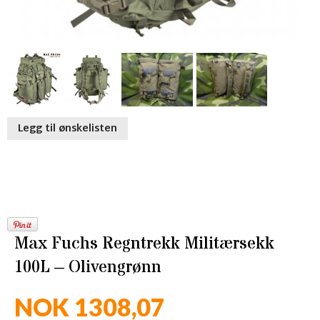
Legg til ønskelisten
Max Fuchs Regntrekk Militærsekk
100L – Olivengrønn
NOK 1308,07