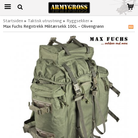
Startsiden
»
Taktisk utrustning
»
Ryggsekker
»
Max Fuchs Regntrekk Militærsekk 100L – Olivengrønn