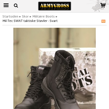
Startsiden
»
Skor
»
Militære Boots
»
Mil-Tec SWAT taktiske Støvler - Svart