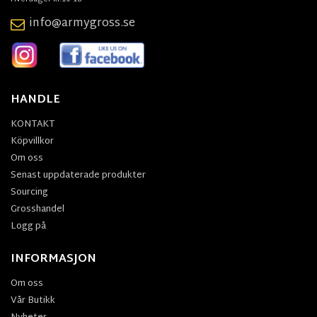
info@armygross.se
HANDLE
KONTAKT
Köpvillkor
Om oss
Senast uppdaterade produkter
Sourcing
Grosshandel
Logg på
INFORMASJON
Om oss
Vår Butikk