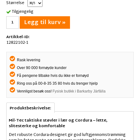
Størrelse
Tilgjengelig
Legg til kurv »
Artikkel-ID:
12822102-1
Rask levering
Over 90 000 fornøyde kunder
Få pengene tilbake hvis du ikke er fornøyd
Ring oss på 00-8-35 35 80 hvis du trenger hjelp
Vennligst besøk oss!
Fysisk butikk i Barkarby Järfälla
Produktbeskrivelse:
Mil-Tec taktiske støvler i lær og Cordura – lette,
slitesterke og komfortable
Det robuste Cordura-designet gir god luftgjennomstrømming